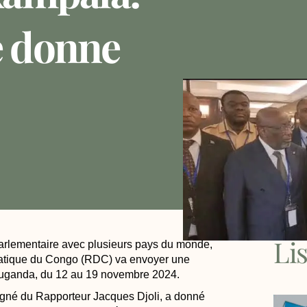
e donne
Li
parlementaire avec plusieurs pays du monde,
atique du Congo (RDC) va envoyer une
’Ouganda, du 12 au 19 novembre 2024.
gné du Rapporteur Jacques Djoli, a donné