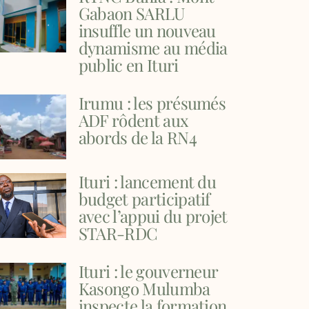
Gabaon SARLU
insuffle un nouveau
dynamisme au média
public en Ituri
Irumu : les présumés
ADF rôdent aux
abords de la RN4
Ituri : lancement du
budget participatif
avec l’appui du projet
STAR-RDC
Ituri : le gouverneur
Kasongo Mulumba
inspecte la formation