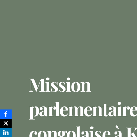
Mission
parlementair
congolaise à 