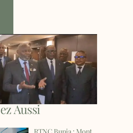
sez Aussi
RTNC Bunia : Mont