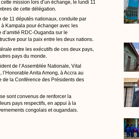
 cette mission lors d’un échange, le lundi 11
res de cette délégation.
n de 11 députés nationaux, conduite par
 à Kampala pour échanger avec les
pe d’amitié RDC-Ouganda sur le
uctive pour la paix entre les deux nations.
térale entre les exécutifs de ces deux pays,
autres pays du monde.
ident de l’Assemblée Nationale, Vital
 l’Honorable Anita Among, à Accra au
 de la Conférence des Présidents des
e sont convenus de renforcer la
eurs pays respectifs, en appui à la
ouvernements congolais et ougandais.