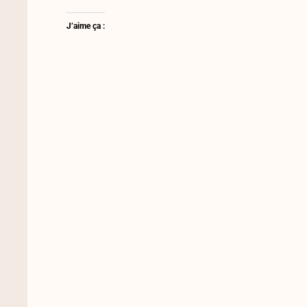
J’aime ça :