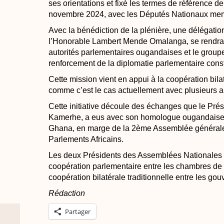
ses orientations et fixé les termes de référence de
novembre 2024, avec les Députés Nationaux memb
Avec la bénédiction de la plénière, une délégatio
l’Honorable Lambert Mende Omalanga, se rendra
autorités parlementaires ougandaises et le grou
renforcement de la diplomatie parlementaire constr
Cette mission vient en appui à la coopération bila
comme c’est le cas actuellement avec plusieurs 
Cette initiative découle des échanges que le Prés
Kamerhe, a eus avec son homologue ougandaise,
Ghana, en marge de la 2ème Assemblée générale
Parlements Africains.
Les deux Présidents des Assemblées Nationales s
coopération parlementaire entre les chambres de l
coopération bilatérale traditionnelle entre les g
Rédaction
Partager