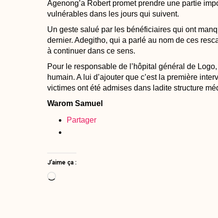
Agenong’a Robert promet prendre une partie impo
vulnérables dans les jours qui suivent.
Un geste salué par les bénéficiaires qui ont man
dernier. Adegitho, qui a parlé au nom de ces res
à continuer dans ce sens.
Pour le responsable de l’hôpital général de Logo
humain. A lui d’ajouter que c’est la première int
victimes ont été admises dans ladite structure mé
Warom Samuel
Partager
J’aime ça :