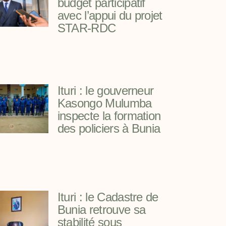
budget participatif
avec l’appui du projet
STAR-RDC
Ituri : le gouverneur
Kasongo Mulumba
inspecte la formation
des policiers à Bunia
Ituri : le Cadastre de
Bunia retrouve sa
stabilité sous