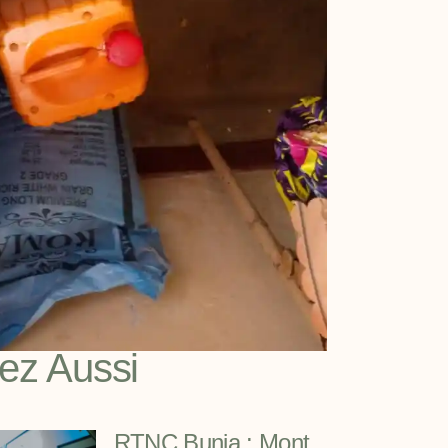
sez Aussi
RTNC Bunia : Mont