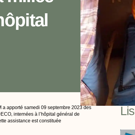
ôpital
Li
FM a apporté samedi 09 septembre 2023 des
DECO, internées à l’hôpital général de
tte assistance est constituée