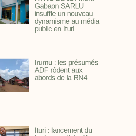
Gabaon SARLU
insuffle un nouveau
dynamisme au média
public en Ituri
Irumu : les présumés
ADF rôdent aux
abords de la RN4
Ituri : lancement du