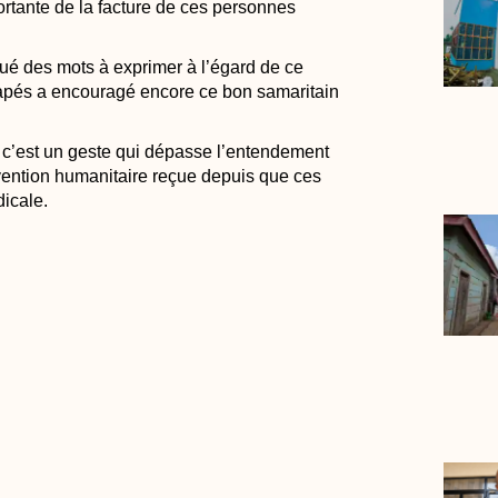
rtante de la facture de ces personnes
qué des mots à exprimer à l’égard de ce
capés a encouragé encore ce bon samaritain
, c’est un geste qui dépasse l’entendement
ervention humanitaire reçue depuis que ces
dicale.