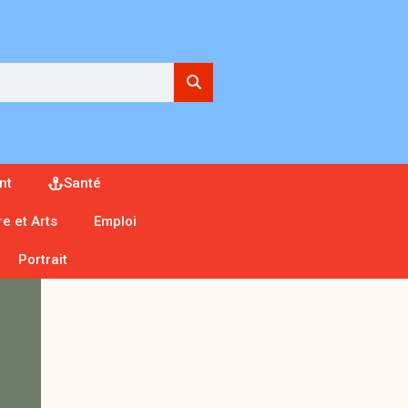
nt
Santé
re et Arts
Emploi
Portrait