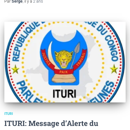
Par
Serge
, il y a
2 ans
ITURI
ITURI: Message d’Alerte du