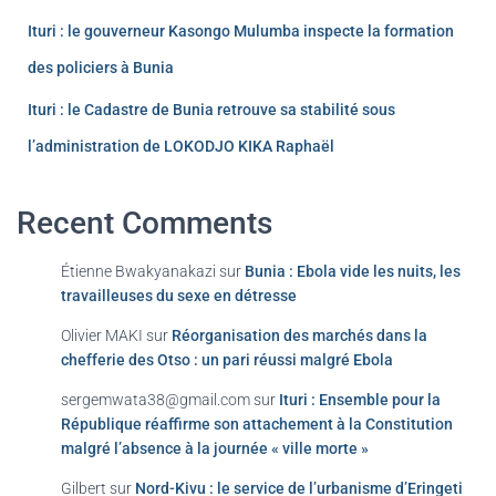
Ituri : le gouverneur Kasongo Mulumba inspecte la formation
des policiers à Bunia
Ituri : le Cadastre de Bunia retrouve sa stabilité sous
l’administration de LOKODJO KIKA Raphaël
Recent Comments
Étienne Bwakyanakazi
sur
Bunia : Ebola vide les nuits, les
travailleuses du sexe en détresse
Olivier MAKI
sur
Réorganisation des marchés dans la
chefferie des Otso : un pari réussi malgré Ebola
sergemwata38@gmail.com
sur
Ituri : Ensemble pour la
République réaffirme son attachement à la Constitution
malgré l’absence à la journée « ville morte »
Gilbert
sur
Nord-Kivu : le service de l’urbanisme d’Eringeti