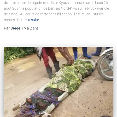
de lutte contre les épidémies, Kule Kyusa, a sensibilisé ce lundi 26
août 2024 la population de Beni au Nord-Kivu sur le Mpox (variole
de singe). Au cours de cette sensibilisation, il est revenu sur les
modes de
Lire la suite…
Par
Serge
, il y a
2 ans