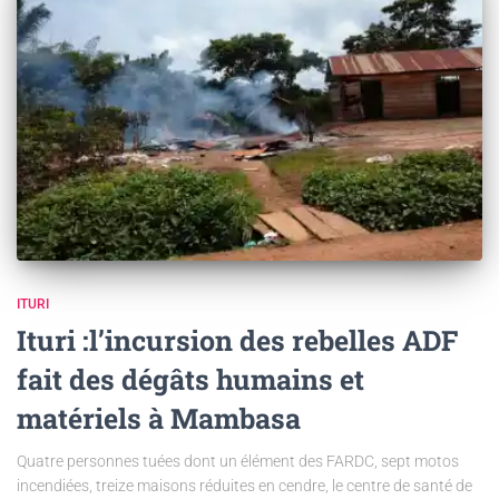
ITURI
Ituri :l’incursion des rebelles ADF
fait des dégâts humains et
matériels à Mambasa
Quatre personnes tuées dont un élément des FARDC, sept motos
incendiées, treize maisons réduites en cendre, le centre de santé de