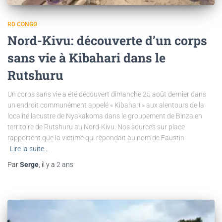
RD CONGO
Nord-Kivu: découverte d’un corps
sans vie à Kibahari dans le
Rutshuru
Un corps sans vie a été découvert dimanche 25 août dernier dans
un endroit communément appelé « Kibahari » aux alentours de la
localité lacustre de Nyakakoma dans le groupement de Binza en
territoire de Rutshuru au Nord-Kivu. Nos sources sur place
rapportent que la victime qui répondait au nom de Faustin
Lire la suite…
Par
Serge
, il y a
2 ans