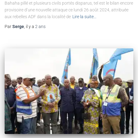
Bahaha pillé et plusieurs civils portés disparus, tel est le bilan encore
provisoire d’une nouvelle attaque ce lundi 26 août 2024, attribuée
aux rebelles ADF dans la localité de
Lire la suite…
Par
Serge
, il y a
2 ans