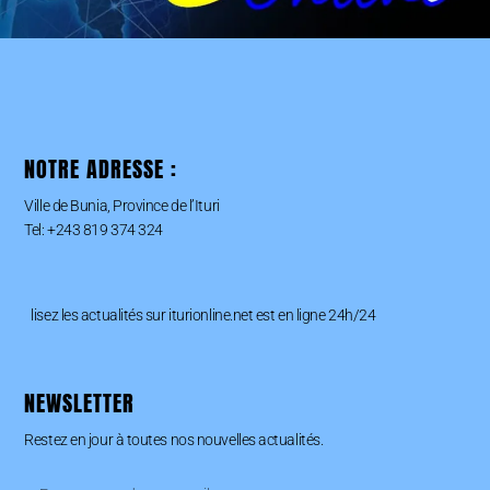
NOTRE ADRESSE :
Ville de Bunia, Province de l’Ituri
Tel: +243 819 374 324
lisez les actualités sur iturionline.net est en ligne 24h/24
NEWSLETTER
Restez en jour à toutes nos nouvelles actualités.