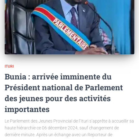
ITURI
Bunia : arrivée imminente du
Président national de Parlement
des jeunes pour des activités
importantes
Le Parlement des Jeunes Provincial de l’Ituri s’apprête à accueillir sa
haute hiérarchie ce 06 décembre 2024, sauf changement de
dernière minute. Après un échange avec un Reporteur de