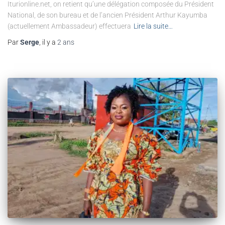
Iturionline.net, on retient qu’une délégation composée du Président
National, de son bureau et de l’ancien Président Arthur Kayumba
(actuellement Ambassadeur) effectuera
Lire la suite…
Par
Serge
, il y a
2 ans