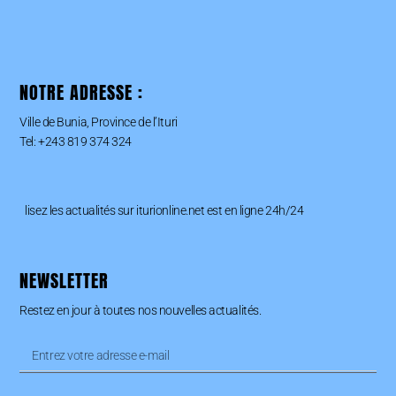
NOTRE ADRESSE :
Ville de Bunia, Province de l’Ituri
Tel: +243 819 374 324
lisez les actualités sur iturionline.net est en ligne 24h/24
NEWSLETTER
Restez en jour à toutes nos nouvelles actualités.