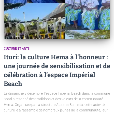
CULTURE ET ARTS
Ituri: la culture Hema à l’honneur :
une journée de sensibilisation et de
célébration à l’espace Impérial
Beach
Le dimanche 8 décembre, l’espace Impérial Beach dans la commune
Shari a résonné des traditions et des valeurs de la communauté
Hema. Organisée par la structure Abaana B’amata, cette activité
culturelle a rassemblé de nombreux jeunes de la communauté, leur