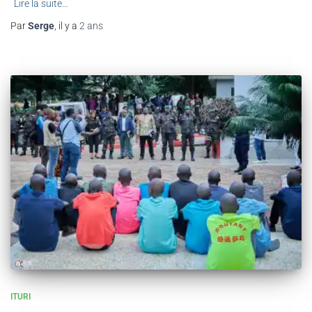
Lire la suite…
Par
Serge
, il y a
2 ans
ITURI