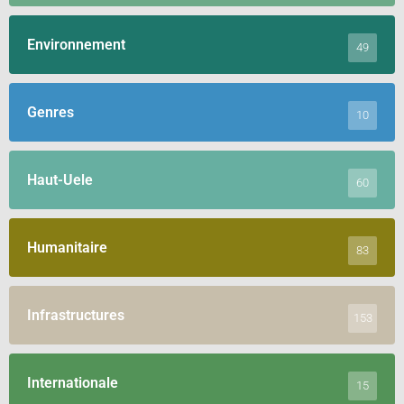
Environnement
49
Genres
10
Haut-Uele
60
Humanitaire
83
Infrastructures
153
Internationale
15