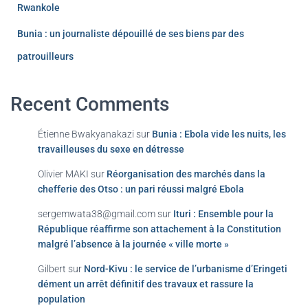
Rwankole
Bunia : un journaliste dépouillé de ses biens par des
patrouilleurs
Recent Comments
Étienne Bwakyanakazi
sur
Bunia : Ebola vide les nuits, les
travailleuses du sexe en détresse
Olivier MAKI
sur
Réorganisation des marchés dans la
chefferie des Otso : un pari réussi malgré Ebola
sergemwata38@gmail.com
sur
Ituri : Ensemble pour la
République réaffirme son attachement à la Constitution
malgré l’absence à la journée « ville morte »
Gilbert
sur
Nord-Kivu : le service de l’urbanisme d’Eringeti
dément un arrêt définitif des travaux et rassure la
population