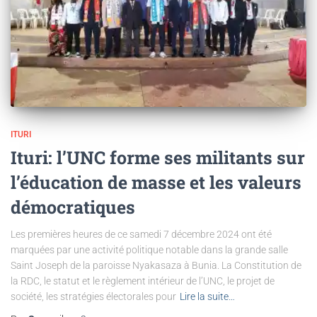
ITURI
Ituri: l’UNC forme ses militants sur
l’éducation de masse et les valeurs
démocratiques
Les premières heures de ce samedi 7 décembre 2024 ont été
marquées par une activité politique notable dans la grande salle
Saint Joseph de la paroisse Nyakasaza à Bunia. La Constitution de
la RDC, le statut et le règlement intérieur de l’UNC, le projet de
société, les stratégies électorales pour
Lire la suite…