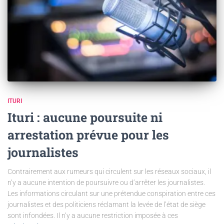
ITURI
Ituri : aucune poursuite ni
arrestation prévue pour les
journalistes
Contrairement aux rumeurs qui circulent sur les réseaux sociaux, il
n’y a aucune intention de poursuivre ou d’arrêter les journalistes.
Les informations circulant sur une prétendue conspiration entre ces
journalistes et des politiciens réclamant la levée de l’état de siège
sont infondées. Il n’y a aucune restriction imposée à ces