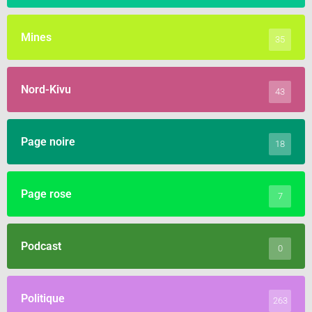
Mines
35
Nord-Kivu
43
Page noire
18
Page rose
7
Podcast
0
Politique
263