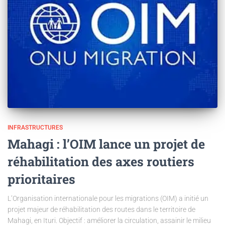
INFRASTRUCTURES
Mahagi : l’OIM lance un projet de
réhabilitation des axes routiers
prioritaires
L’Organisation internationale pour les migrations (OIM) a initié un
projet majeur de réhabilitation des routes dans le territoire de
Mahagi, en Ituri. Objectif : améliorer la circulation, assainir le milieu