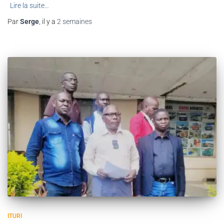
Lire la suite…
Par
Serge
, il y a
2 semaines
ITURI