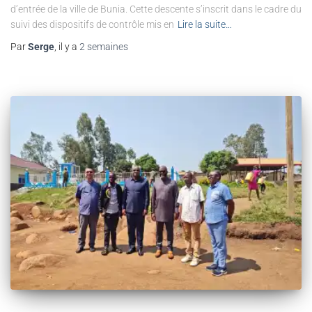
d’entrée de la ville de Bunia. Cette descente s’inscrit dans le cadre du
suivi des dispositifs de contrôle mis en
Lire la suite…
Par
Serge
, il y a
2 semaines