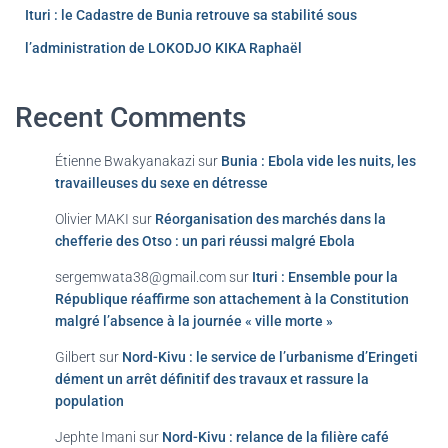
Ituri : le Cadastre de Bunia retrouve sa stabilité sous
l’administration de LOKODJO KIKA Raphaël
Recent Comments
Étienne Bwakyanakazi
sur
Bunia : Ebola vide les nuits, les
travailleuses du sexe en détresse
Olivier MAKI
sur
Réorganisation des marchés dans la
chefferie des Otso : un pari réussi malgré Ebola
sergemwata38@gmail.com
sur
Ituri : Ensemble pour la
République réaffirme son attachement à la Constitution
malgré l’absence à la journée « ville morte »
Gilbert
sur
Nord-Kivu : le service de l’urbanisme d’Eringeti
dément un arrêt définitif des travaux et rassure la
population
Jephte Imani
sur
Nord-Kivu : relance de la filière café