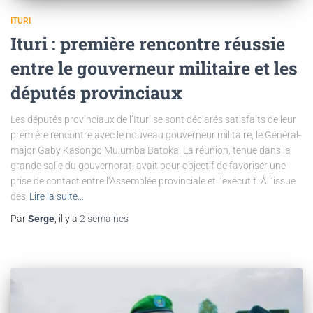
ITURI
Ituri : première rencontre réussie
entre le gouverneur militaire et les
députés provinciaux
Les députés provinciaux de l’Ituri se sont déclarés satisfaits de leur
première rencontre avec le nouveau gouverneur militaire, le Général-
major Gaby Kasongo Mulumba Batoka. La réunion, tenue dans la
grande salle du gouvernorat, avait pour objectif de favoriser une
prise de contact entre l’Assemblée provinciale et l’exécutif. À l’issue
des
Lire la suite…
Par
Serge
, il y a
2 semaines