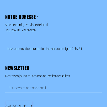
NOTRE ADRESSE :
Ville de Bunia, Province de l’Ituri
Tel: +243 819 374 324
lisez les actualités sur iturionline.net est en ligne 24h/24
NEWSLETTER
Restez en jour à toutes nos nouvelles actualités.
SOUSCRIRE ⟶