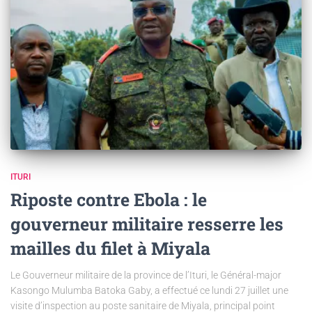
ITURI
Riposte contre Ebola : le
gouverneur militaire resserre les
mailles du filet à Miyala
Le Gouverneur militaire de la province de l’Ituri, le Général-major
Kasongo Mulumba Batoka Gaby, a effectué ce lundi 27 juillet une
visite d’inspection au poste sanitaire de Miyala, principal point