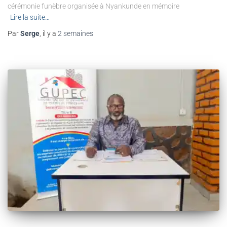
cérémonie funèbre organisée à Nyankunde en mémoire
Lire la suite…
Par
Serge
, il y a
2 semaines