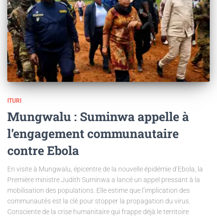
ITURI
Mungwalu : Suminwa appelle à
l’engagement communautaire
contre Ebola
En visite à Mungwalu, épicentre de la nouvelle épidémie d’Ebola, la
Première ministre Judith Suminwa a lancé un appel pressant à la
mobilisation des populations. Elle estime que l’implication des
communautés est la clé pour stopper la propagation du virus.
Consciente de la crise humanitaire qui frappe déjà le territoire