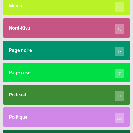
Mines
35
Nord-Kivu
43
Page noire
18
Page rose
7
Podcast
0
Politique
263