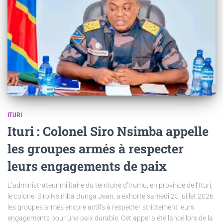
ITURI
Ituri : Colonel Siro Nsimba appelle
les groupes armés à respecter
leurs engagements de paix
L’administrateur militaire du territoire d’Irumu, en province de l’Ituri,
le colonel Siro Nsimba Bunga Jean, a exhorté samedi 25 juillet 2026
les groupes armés encore actifs à respecter strictement leurs
engagements pour une paix durable. Cet appel a été lancé lors de la