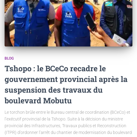
BLOG
Tshopo : le BCeCo recadre le
gouvernement provincial après la
suspension des travaux du
boulevard Mobutu
Le torchon brûle entre le Bureau central de coordination (BCeCo) et
l’exécutif provincial de la Tshopo. Suite à la décision du ministre
provincial des Infrastructures, Travaux publics et Reconstruction
(ITPR) d’ordonner l’arrêt du chantier de modernisation du boulevard